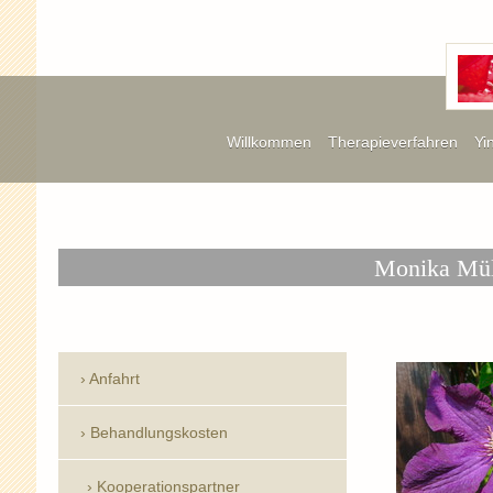
Willkommen
Therapieverfahren
Yi
Monika Mül
Anfahrt
Behandlungskosten
Kooperationspartner